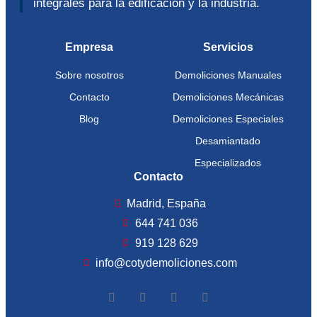
integrales para la edificación y la industria.
Empresa
Servicios
Sobre nosotros
Demoliciones Manuales
Contacto
Demoliciones Mecánicas
Blog
Demoliciones Especiales
Desamiantado
Especializados
Contacto
Madrid, España
644 741 036
919 128 629
info@cotydemoliciones.com